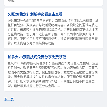
郑东…
久旺28稳定计划新手必看点击查看
好运来28—功能导航与内容解析：当前页面作为信息汇总模块，涵
盖栏目划分、数据展示与规则说明等内容。各模块之间通过导航进
行连接，形成较为清晰的信息层级结构。历史数据模块提供过往信
息查询功能，便于用户进行基础了解。问：页面中的数据如何理
解？答：不同栏目对应不同信息类型，建议根据标题进行区分与查
看。以上内容仅为页面结构与功能…
加拿大28预测技巧免费分享免费领取
豆玩28—功能导航与内容解析：当前页面作为信息汇总模块，涵盖
栏目划分、数据展示与规则说明等内容。在内容结构方面，页面已
按照不同类型进行分类，包括规则说明、数据展示及帮助信息等模
块。历史数据模块提供过往信息查询功能，便于用户进行基础了
解。问：如何快速找到所需内容？答：不同栏目对应不同信息类
型，建议根据标题进行区分与查看。…
下一页