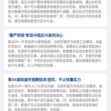
行整理，旨在为用户提供清晰的浏览路径与基础说明。通过对栏目
进行细分，用户可以根据需求快速定位对应内容，提高浏览效率。
部分数据内容会根据系统更新策略进行调整，展示形式可能存在变
化。问：新用户应该如何开始使用？答：不同栏目对应不同信息类
型，建议根据标题进行区分与查…
“最严举措”彰显中国反兴奋剂决心
喜运28—栏目结构与使用指南：当前页面作为信息汇总模块，涵盖
栏目划分、数据展示与规则说明等内容。各模块之间通过导航进行
连接，形成较为清晰的信息层级结构。数据展示区域主要用于呈现
结果信息及历史记录，具体内容以当前页面为准。问：页面中的数
据如何理解？答：不同栏目对应不同信息类型，建议根据标题进行
区分与查看。以上内容仅为页面…
第48届体操世锦赛综述:冠军，不止较量实力
加拿大28—新手入门与常见问题：当前页面作为信息汇总模块，涵
盖栏目划分、数据展示与规则说明等内容。各模块之间通过导航进
行连接，形成较为清晰的信息层级结构。历史数据模块提供过往信
息查询功能，便于用户进行基础了解。问：如何快速找到所需内
容？答：新用户可以先阅读简介与规则说明，再逐步浏览其他栏
目。所有信息仅供参考使用，不构成…