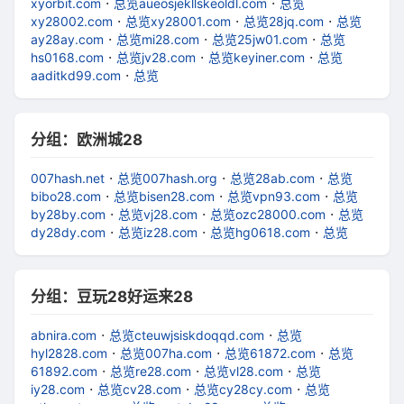
·
·
xyorbit.com
总览
aueosjekllskeoldl.com
总览
·
·
·
xy28002.com
总览
xy28001.com
总览
28jq.com
总览
·
·
·
ay28ay.com
总览
mi28.com
总览
25jw01.com
总览
·
·
·
hs0168.com
总览
jv28.com
总览
keyiner.com
总览
·
aaditkd99.com
总览
分组：欧洲城28
·
·
·
007hash.net
总览
007hash.org
总览
28ab.com
总览
·
·
·
bibo28.com
总览
bisen28.com
总览
vpn93.com
总览
·
·
·
by28by.com
总览
vj28.com
总览
ozc28000.com
总览
·
·
·
dy28dy.com
总览
iz28.com
总览
hg0618.com
总览
分组：豆玩28好运来28
·
·
abnira.com
总览
cteuwjsiskdoqqd.com
总览
·
·
·
hyl2828.com
总览
007ha.com
总览
61872.com
总览
·
·
·
61892.com
总览
re28.com
总览
vl28.com
总览
·
·
·
iy28.com
总览
cv28.com
总览
cy28cy.com
总览