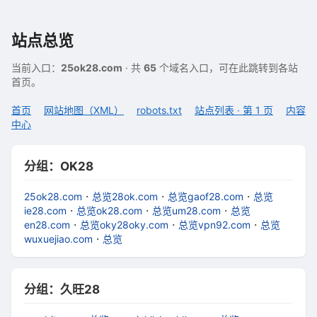
站点总览
当前入口：
25ok28.com
· 共
65
个域名入口，可在此跳转到各站
首页。
首页
网站地图（XML）
robots.txt
站点列表 · 第 1 页
内容
中心
分组：OK28
·
·
·
25ok28.com
总览
28ok.com
总览
gaof28.com
总览
·
·
·
ie28.com
总览
ok28.com
总览
um28.com
总览
·
·
·
en28.com
总览
oky28oky.com
总览
vpn92.com
总览
·
wuxuejiao.com
总览
分组：久旺28