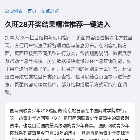
返回列表
首页
站点总览
久旺28开奖结果精准推荐一键进入
加拿大28—栏目结构与使用指南：页面内容通过模块化方式呈
现，方便用户快速了解各项功能与信息分布。在内容结构方
面，页面已按照不同类型进行分类，包括规则说明、数据展示
及帮助信息等模块。历史数据模块提供过往信息查询功能，便
于用户进行基础了解。问：栏目之间的区别是什么？答：建议
通过导航栏或栏目分类逐步查找，也可以结合页面提示进行浏
览。页面内容持续优化中，部分结构或展示方式可能存在调
整。
国际网联青少年U18巡回赛·南京站日前在中国网球学院举行。
这一站青少年巡回赛（G1）是国际网联青少年赛事中的高级别
赛事，也是目前国内最高级别的青少年赛事。 国际网联青少年
网球系列赛事至今已有38年的历史，其宗旨是为青少年网球选